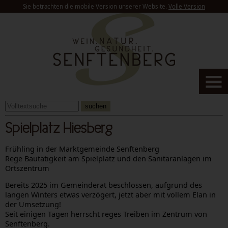
Sie betrachten die mobile Version unserer Website.
Volle Version
suchen
Spielplatz Hiesberg
Frühling in der Marktgemeinde Senftenberg
Rege Bautätigkeit am Spielplatz und den Sanitäranlagen im
Ortszentrum
Bereits 2025 im Gemeinderat beschlossen, aufgrund des
langen Winters etwas verzögert, jetzt aber mit vollem Elan in
der Umsetzung!
Seit einigen Tagen herrscht reges Treiben im Zentrum von
Senftenberg.