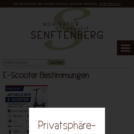
Sie betrachten die mobile Version unserer Website.
Volle Version
suchen
E-Scooter Bestimmungen
Privatsphäre-