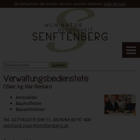
Sie betrachten die mobile Version unserer Website.
Volle Version
suchen
Verwaltungsbedienstete
OSekr. Ing. Mair Reinhard
Amtsleiter
Bauhofleiter
Bauamtsleiter
Tel. 02719/2319 DW 11, 0676/84 60 97 400
reinhard.mair@senftenberg.at