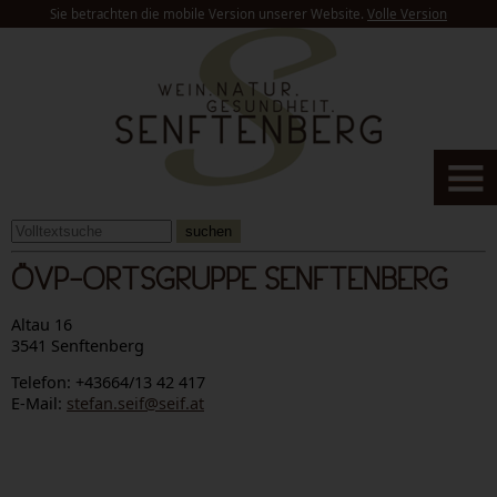
Sie betrachten die mobile Version unserer Website.
Volle Version
suchen
ÖVP-ORTSGRUPPE SENFTENBERG
Altau 16
3541 Senftenberg
Telefon: +43664/13 42 417
E-Mail:
stefan.seif@seif.at