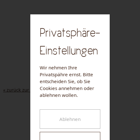
Privatsphäre-
Einstellungen
Wir nehmen Ihre
Privatspähre ernst. Bitte
entscheiden Sie, ob Sie
Cookies annehmen oder
« zurück zur Liste
ablehnen wollen.
NUHR MEDICAL CENTER
Ablehnen