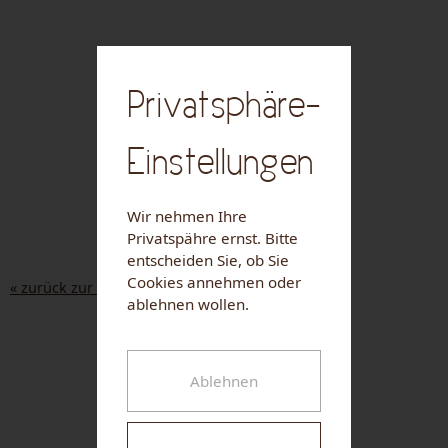
Privatsphäre-
Einstellungen
Wir nehmen Ihre
Privatspähre ernst. Bitte
entscheiden Sie, ob Sie
Cookies annehmen oder
« zurück zur Liste
ablehnen wollen.
NUHR MEDICAL CENTER
Ablehnen