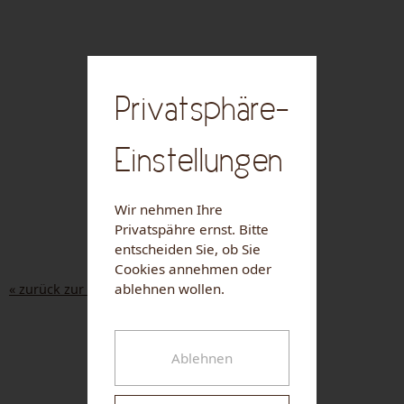
Privatsphäre-
Einstellungen
Wir nehmen Ihre
Privatspähre ernst. Bitte
entscheiden Sie, ob Sie
Cookies annehmen oder
ablehnen wollen.
« zurück zur Liste
NUHR MEDICAL CENTER
Ablehnen