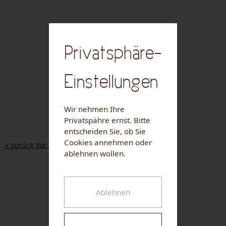
Privatsphäre-
Einstellungen
Wir nehmen Ihre
Privatspähre ernst. Bitte
entscheiden Sie, ob Sie
Cookies annehmen oder
« zurück zur Liste
ablehnen wollen.
NUHR MEDICAL CENTER
Ablehnen