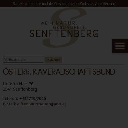
Sie betrachten die mobile Version unserer Website.
Volle Version
suchen
ÖSTERR. KAMERADSCHAFTSBUND
Unterm Hals 36
3541 Senftenberg
Telefon: +432719/2025
E-Mail:
alfred.wurmauer@aon.at