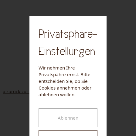
Privatsphäre-
Einstellungen
Wir nehmen Ihre
Privatspähre ernst. Bitte
entscheiden Sie, ob Sie
Cookies annehmen oder
« zurück zur Liste
ablehnen wollen.
NUHR MEDICAL CENTER
Ablehnen