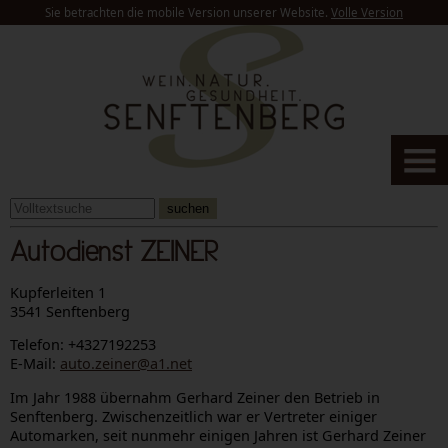
Sie betrachten die mobile Version unserer Website.
Volle Version
suchen
Autodienst ZEINER
Kupferleiten 1
3541 Senftenberg
Telefon: +4327192253
E-Mail:
auto.zeiner@a1.net
Im Jahr 1988 übernahm Gerhard Zeiner den Betrieb in
Senftenberg. Zwischenzeitlich war er Vertreter einiger
Automarken, seit nunmehr einigen Jahren ist Gerhard Zeiner