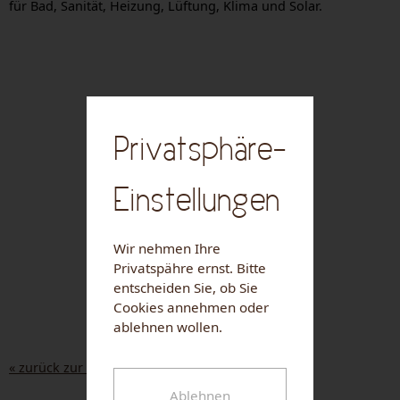
für Bad, Sanität, Heizung, Lüftung, Klima und Solar.
Privatsphäre-
Einstellungen
Wir nehmen Ihre
Privatspähre ernst. Bitte
entscheiden Sie, ob Sie
Cookies annehmen oder
ablehnen wollen.
« zurück zur Liste
Ablehnen