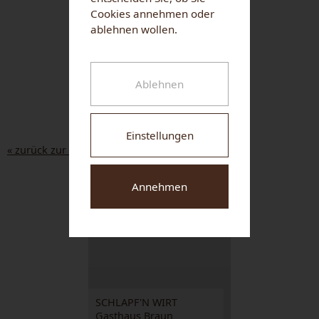
Cookies annehmen oder
ablehnen wollen.
Ablehnen
Einstellungen
« zurück zur Liste
Annehmen
NUHR MEDICAL CENTER
SCHLAPF'N WIRT
Gasthaus Braun