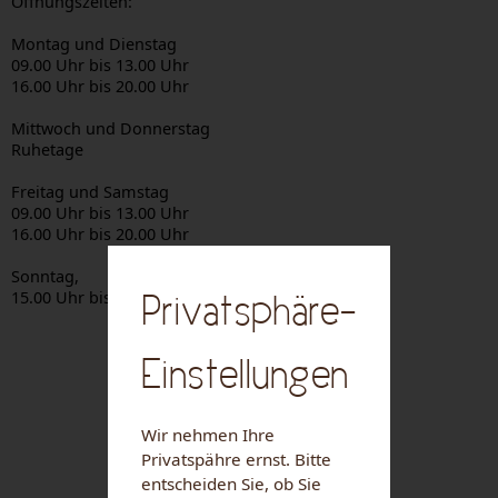
Öffnungszeiten:
Montag und Dienstag
09.00 Uhr bis 13.00 Uhr
16.00 Uhr bis 20.00 Uhr
Mittwoch und Donnerstag
Ruhetage
Freitag und Samstag
09.00 Uhr bis 13.00 Uhr
16.00 Uhr bis 20.00 Uhr
Sonntag,
15.00 Uhr bis 20.00 Uhr
Privatsphäre-
Einstellungen
Wir nehmen Ihre
Privatspähre ernst. Bitte
entscheiden Sie, ob Sie