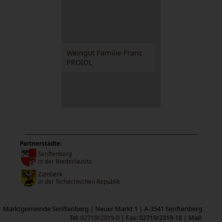
Weingut Familie Franz
PROIDL
Partnerstädte:
Senftenberg
in der Niederlausitz
Zamberk
in der Tschechischen Republik
Marktgemeinde Senftenberg | Neuer Markt 1 | A-3541 Senftenberg
Tel:
02719/2319-0
| Fax: 02719/2319-18 | Mail: