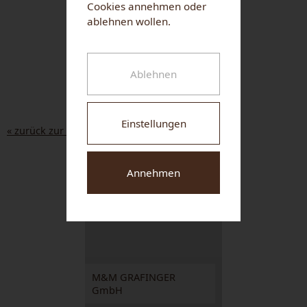
Cookies annehmen oder
ablehnen wollen.
Ablehnen
Einstellungen
« zurück zur Liste
Annehmen
NUHR MEDICAL CENTER
M&M GRAFINGER
GmbH