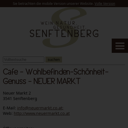
Sie betrachten die mobile Version unserer Website.
Volle Version
suchen
Cafe - Wohlbefinden-Schönheit-
Genuss - NEUER MARKT
Neuer Markt 2
3541 Senftenberg
E-Mail:
info@neuermarkt.co.at;
Web:
http://www.neuermarkt.co.at